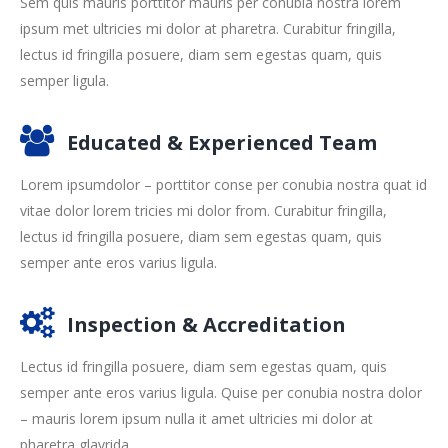
Sem quis mauris porttitor mauris per conubia nostra lorem
ipsum met ultricies mi dolor at pharetra. Curabitur fringilla,
lectus id fringilla posuere, diam sem egestas quam, quis
semper ligula.
Educated & Experienced Team
Lorem ipsumdolor – porttitor conse per conubia nostra quat id
vitae dolor lorem tricies mi dolor from. Curabitur fringilla,
lectus id fringilla posuere, diam sem egestas quam, quis
semper ante eros varius ligula.
Inspection & Accreditation
Lectus id fringilla posuere, diam sem egestas quam, quis
semper ante eros varius ligula. Quise per conubia nostra dolor
– mauris lorem ipsum nulla it amet ultricies mi dolor at
pharetra glavrida.