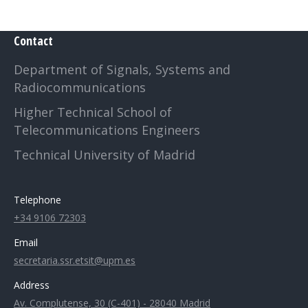
Contact
Department of Signals, Systems and
Radiocommunications
Higher Technical School of
Telecommunications Engineers
Technical University of Madrid
Telephone
+34 9106 72303
Email
secretaria.ssr.etsit@upm.es
Address
Av. Complutense, 30 (C-401) - 28040 Madrid