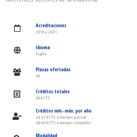
Acreditaciones
2016 y 2021
Idioma
Inglés
Plazas ofertadas
40
Créditos totales
60 ECTS
Créditos mín.-máx. por año
24-37 ECTS a tiempo parcial
38-60 ECTS a tiempo completo
Modalidad