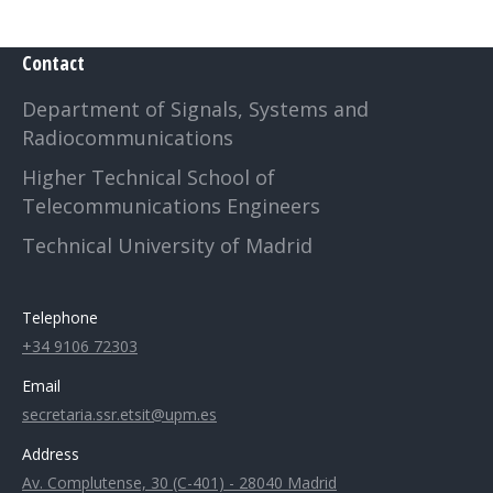
Contact
Department of Signals, Systems and
Radiocommunications
Higher Technical School of
Telecommunications Engineers
Technical University of Madrid
Telephone
+34 9106 72303
Email
secretaria.ssr.etsit@upm.es
Address
Av. Complutense, 30 (C-401) - 28040 Madrid