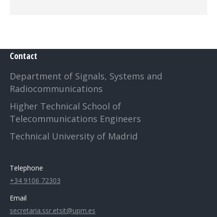
Contact
Department of Signals, Systems and
Radiocommunications
Higher Technical School of
Telecommunications Engineers
Technical University of Madrid
Telephone
+34 9106 72303
Email
secretaria.ssr.etsit@upm.es