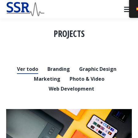
PROJECTS
Estás aquí:
Ver todo
Branding
Graphic Design
Marketing
Photo & Video
Web Development