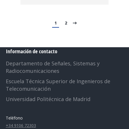
1
2
Información de contacto
Departamento de Señales, Sistemas y
Radiocomunicaciones
Escuela Técnica Superior de Ingenieros de
Telecomunicación
Universidad Politécnica de Madrid
Teléfono
+34 9106 72303