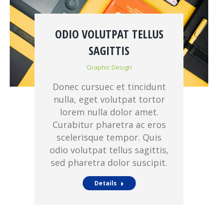
ODIO VOLUTPAT TELLUS
SAGITTIS
Graphic Design
Donec cursuec et tincidunt
nulla, eget volutpat tortor
lorem nulla dolor amet.
Curabitur pharetra ac eros
scelerisque tempor. Quis
odio volutpat tellus sagittis,
sed pharetra dolor suscipit.
Details