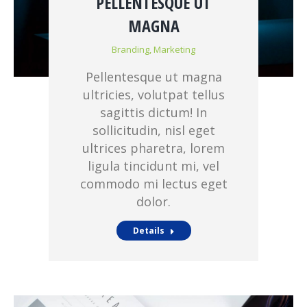
PELLENTESQUE UT
MAGNA
Branding
,
Marketing
Pellentesque ut magna
ultricies, volutpat tellus
sagittis dictum! In
sollicitudin, nisl eget
ultrices pharetra, lorem
ligula tincidunt mi, vel
commodo mi lectus eget
dolor.
Details