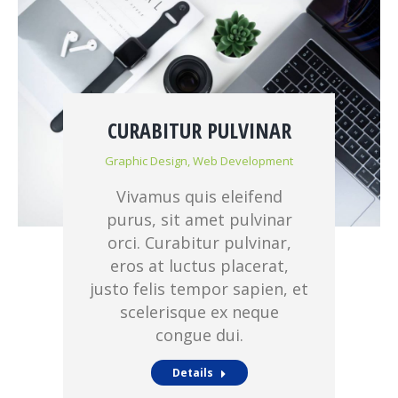
CURABITUR PULVINAR
Graphic Design
,
Web Development
Vivamus quis eleifend
purus, sit amet pulvinar
orci. Curabitur pulvinar,
eros at luctus placerat,
justo felis tempor sapien, et
scelerisque ex neque
congue dui.
Details