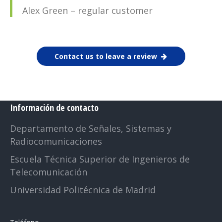
Alex Green – regular customer
Contact us to leave a review
Información de contacto
Departamento de Señales, Sistemas y
Radiocomunicaciones
Escuela Técnica Superior de Ingenieros de
Telecomunicación
Universidad Politécnica de Madrid