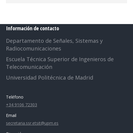
Información de contacto
Departamento de Señales, Sistemas y
Radiocomunicaciones
Escuela Técnica Superior de Ingenieros de
Telecomunicación
Universidad Politécnica de Madrid
Teléfono
+34 9106 72303
Email
secretaria.ssr.etsit@upm.es