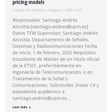
pricing models
Trabajos Fin de Máster Antiguos
2024-10-04
Responsable: Santiago Andrés
Azcoitia [santiago.andres@upm.es]
Datos TFM Supervisor: Santiago Andrés
Azcoitia, Departamento de Señales,
Sistemas y Radiocomunicaciones Fecha
de inicio: 1 de febrero, 2025 Requisitos:
Estudiante de Máster de un título oficial
de la ETSIT, preferiblemente en
Ingeniería de Telecomunicación, o en
Tratamiento de la Señal y
Comunicaciones. Solicitudes: Enviar CV y
expediente académico a
santiago.andres@upm.es…
Leer más