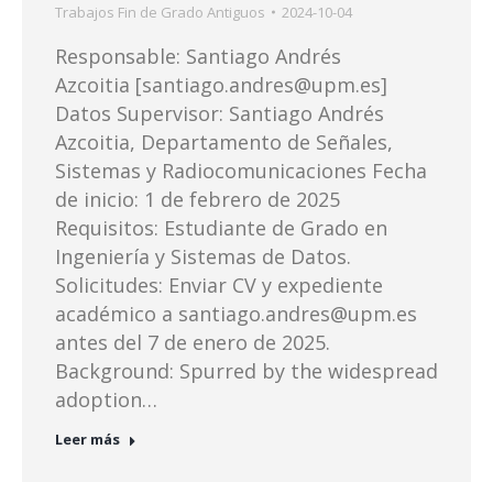
Trabajos Fin de Grado Antiguos
2024-10-04
Responsable: Santiago Andrés
Azcoitia [santiago.andres@upm.es]
Datos Supervisor: Santiago Andrés
Azcoitia, Departamento de Señales,
Sistemas y Radiocomunicaciones Fecha
de inicio: 1 de febrero de 2025
Requisitos: Estudiante de Grado en
Ingeniería y Sistemas de Datos.
Solicitudes: Enviar CV y expediente
académico a santiago.andres@upm.es
antes del 7 de enero de 2025.
Background: Spurred by the widespread
adoption…
Leer más