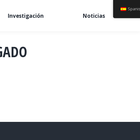
Spani
Investigación
Noticias
LGADO