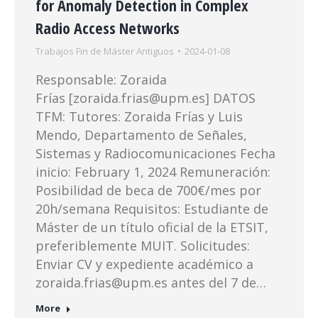
for Anomaly Detection in Complex
Radio Access Networks
Trabajos Fin de Máster Antiguos
2024-01-08
Responsable: Zoraida
Frías [zoraida.frias@upm.es] DATOS
TFM: Tutores: Zoraida Frías y Luis
Mendo, Departamento de Señales,
Sistemas y Radiocomunicaciones Fecha
inicio: February 1, 2024 Remuneración:
Posibilidad de beca de 700€/mes por
20h/semana Requisitos: Estudiante de
Máster de un título oficial de la ETSIT,
preferiblemente MUIT. Solicitudes:
Enviar CV y expediente académico a
zoraida.frias@upm.es antes del 7 de…
More