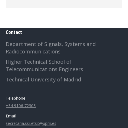
Contact
Department of Signals, Systems and
Radiocommunications
Higher Technical School of
Telecommunications Engineers
Technical University of Madrid
Telephone
+34 9106 72303
Email
secretaria.ssr.etsit@upm.es