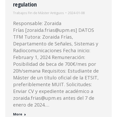
regulation
Trabajos Fin de Máster Antiguos
2024-01-08
Responsable: Zoraida
Frías [zoraida.frias@upm.es] DATOS
TFM Tutora: Zoraida Frías,
Departamento de Señales, Sistemas y
Radiocomunicaciones Fecha inicio:
February 1, 2024 Remuneración:
Posibilidad de beca de 700€/mes por
20h/semana Requisitos: Estudiante de
Máster de un título oficial de la ETSIT,
preferiblemente MUIT. Solicitudes:
Enviar CV y expediente académico a
zoraida.frias@upm.es antes del 7 de
enero de 2024.…
More