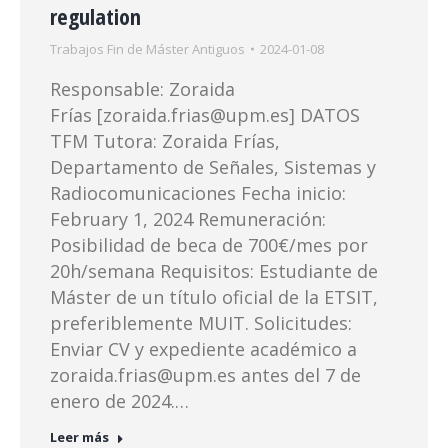
regulation
Trabajos Fin de Máster Antiguos
2024-01-08
Responsable: Zoraida
Frías [zoraida.frias@upm.es] DATOS
TFM Tutora: Zoraida Frías,
Departamento de Señales, Sistemas y
Radiocomunicaciones Fecha inicio:
February 1, 2024 Remuneración:
Posibilidad de beca de 700€/mes por
20h/semana Requisitos: Estudiante de
Máster de un título oficial de la ETSIT,
preferiblemente MUIT. Solicitudes:
Enviar CV y expediente académico a
zoraida.frias@upm.es antes del 7 de
enero de 2024.…
Leer más