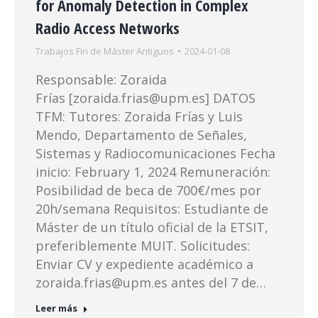
for Anomaly Detection in Complex
Radio Access Networks
Trabajos Fin de Máster Antiguos
2024-01-08
Responsable: Zoraida
Frías [zoraida.frias@upm.es] DATOS
TFM: Tutores: Zoraida Frías y Luis
Mendo, Departamento de Señales,
Sistemas y Radiocomunicaciones Fecha
inicio: February 1, 2024 Remuneración:
Posibilidad de beca de 700€/mes por
20h/semana Requisitos: Estudiante de
Máster de un título oficial de la ETSIT,
preferiblemente MUIT. Solicitudes:
Enviar CV y expediente académico a
zoraida.frias@upm.es antes del 7 de…
Leer más