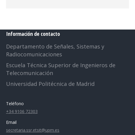
Información de contacto
Departamento de Señales, Sistemas y
Radiocomunicaciones
Escuela Técnica Superior de Ingenieros de
Telecomunicación
Universidad Politécnica de Madrid
Teléfono
+34 9106 72303
Email
secretaria.ssr.etsit@upm.es