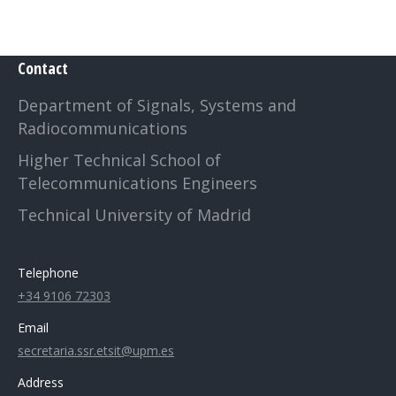
Contact
Department of Signals, Systems and
Radiocommunications
Higher Technical School of
Telecommunications Engineers
Technical University of Madrid
Telephone
+34 9106 72303
Email
secretaria.ssr.etsit@upm.es
Address