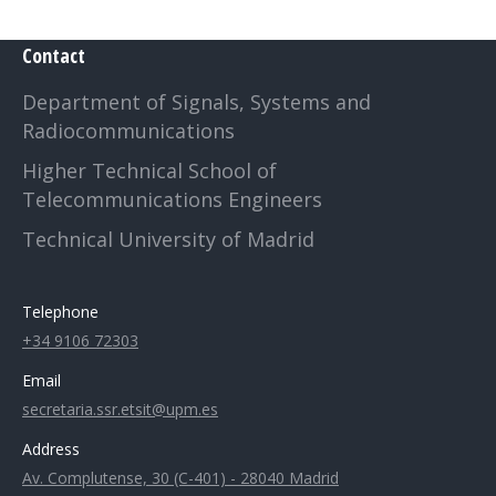
Contact
Department of Signals, Systems and
Radiocommunications
Higher Technical School of
Telecommunications Engineers
Technical University of Madrid
Telephone
+34 9106 72303
Email
secretaria.ssr.etsit@upm.es
Address
Av. Complutense, 30 (C-401) - 28040 Madrid