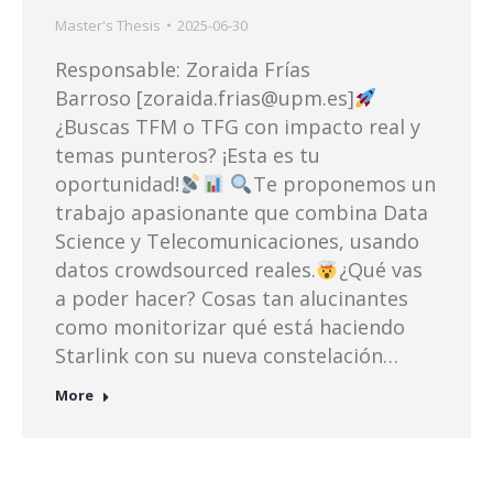
Master's Thesis
2025-06-30
Responsable: Zoraida Frías
Barroso [zoraida.frias@upm.es]
¿Buscas TFM o TFG con impacto real y
temas punteros? ¡Esta es tu
oportunidad!
Te proponemos un
trabajo apasionante que combina Data
Science y Telecomunicaciones, usando
datos crowdsourced reales.
¿Qué vas
a poder hacer? Cosas tan alucinantes
como monitorizar qué está haciendo
Starlink con su nueva constelación…
More