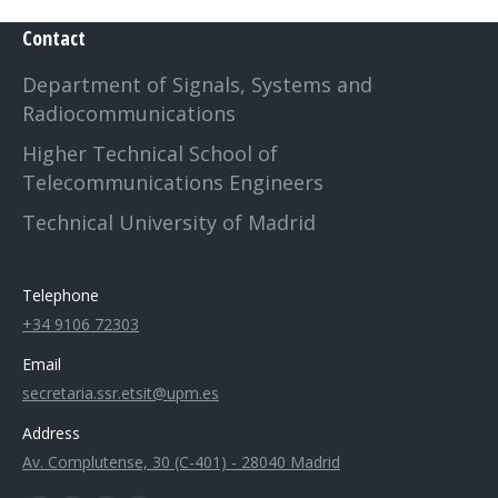
Contact
Department of Signals, Systems and
Radiocommunications
Higher Technical School of
Telecommunications Engineers
Technical University of Madrid
Telephone
+34 9106 72303
Email
secretaria.ssr.etsit@upm.es
Address
Av. Complutense, 30 (C-401) - 28040 Madrid