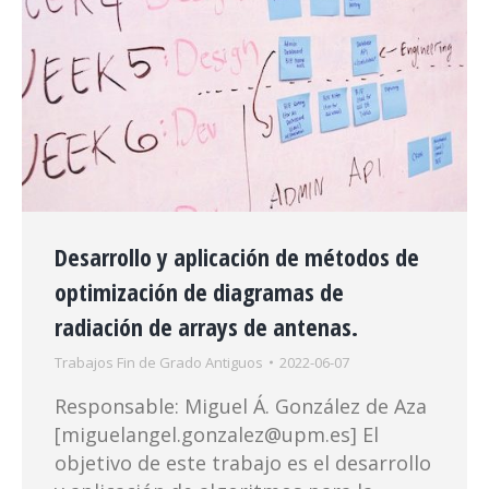
Desarrollo y aplicación de métodos de
optimización de diagramas de
radiación de arrays de antenas.
Trabajos Fin de Grado Antiguos
2022-06-07
Responsable: Miguel Á. González de Aza
[miguelangel.gonzalez@upm.es] El
objetivo de este trabajo es el desarrollo