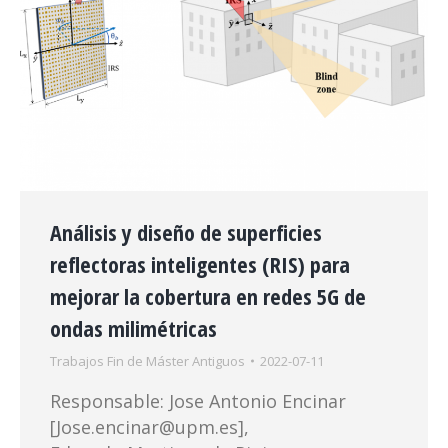
Análisis y diseño de superficies
reflectoras inteligentes (RIS) para
mejorar la cobertura en redes 5G de
ondas milimétricas
Trabajos Fin de Máster Antiguos
2022-07-11
Responsable: Jose Antonio Encinar
[Jose.encinar@upm.es],