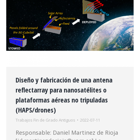
Diseño y fabricación de una antena
reflectarray para nanosatélites o
plataformas aéreas no tripuladas
(HAPS/drones)
Trabajos Fin de Grado Antiguos
2022-07-11
Responsable: Daniel Martinez de Rioja