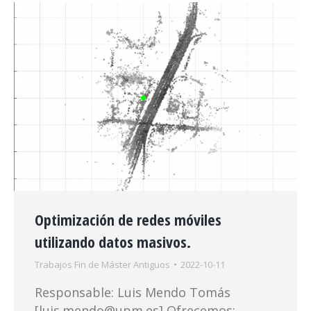
Optimización de redes móviles
utilizando datos masivos.
Trabajos Fin de Máster Antiguos
2022-10-11
Responsable: Luis Mendo Tomás
[luis.mendo@upm.es] Ofrecemos: