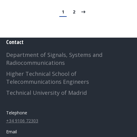
1
2
Contact
Department of Signals, Systems and
Radiocommunications
Higher Technical School of
Telecommunications Engineers
Technical University of Madrid
Telephone
+34 9106 72303
Email