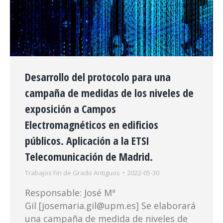
Desarrollo del protocolo para una
campaña de medidas de los niveles de
exposición a Campos
Electromagnéticos en edificios
públicos. Aplicación a la ETSI
Telecomunicación de Madrid.
Trabajos Fin de Grado Antiguos
2022-05-30
Responsable: José Mª
Gil [josemaria.gil@upm.es] Se elaborará
una campaña de medida de niveles de