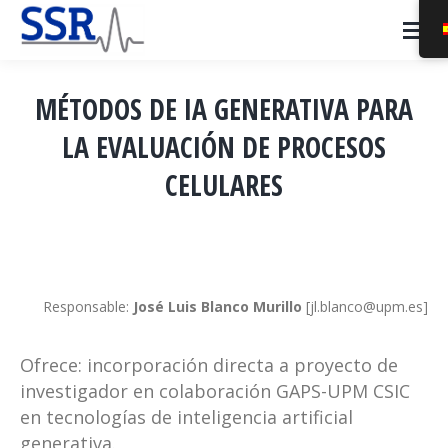
MÉTODOS DE IA GENERATIVA PARA
LA EVALUACIÓN DE PROCESOS
CELULARES
Estás aquí:
Responsable:
José Luis Blanco Murillo
[jl.blanco@upm.es]
Ofrece: incorporación directa a proyecto de
investigador en colaboración GAPS-UPM CSIC
en tecnologías de inteligencia artificial
generativa.