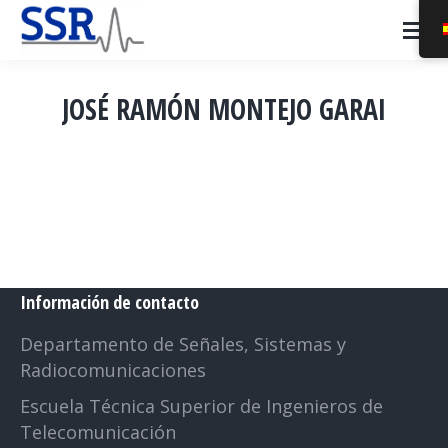
JOSÉ RAMÓN MONTEJO GARAI
Estás aquí:
Información de contacto
Departamento de Señales, Sistemas y
Radiocomunicaciones
Escuela Técnica Superior de Ingenieros de
Telecomunicación