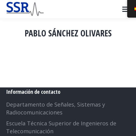
PABLO SÁNCHEZ OLIVARES
Estás aquí:
Información de contacto
Departamento de Señales, Sistemas y
Radiocomunicaciones
Escuela Técnica Superior de Ingenieros de
Telecomunicación