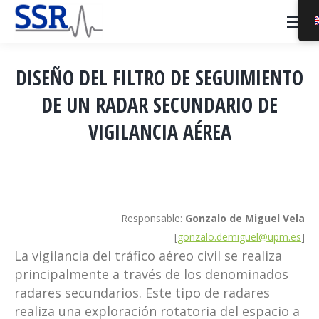
DISEÑO DEL FILTRO DE SEGUIMIENTO
DE UN RADAR SECUNDARIO DE
VIGILANCIA AÉREA
You are here:
Responsable:
Gonzalo de Miguel Vela
[
gonzalo.demiguel@upm.es
]
La vigilancia del tráfico aéreo civil se realiza
principalmente a través de los denominados
radares secundarios. Este tipo de radares
realiza una exploración rotatoria del espacio a