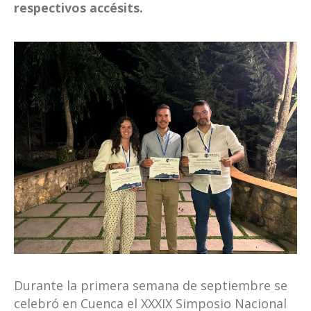
respectivos accésits.
Durante la primera semana de septiembre se
celebró en Cuenca el XXXIX Simposio Nacional