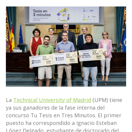
La
Technical University of Madrid
(UPM) tiene
ya sus ganadores de la fase interna del
concurso Tu Tesis en Tres Minutos. El primer
puesto ha correspondido a Ignacio Esteban
López Delgado, estudiante de doctorado del