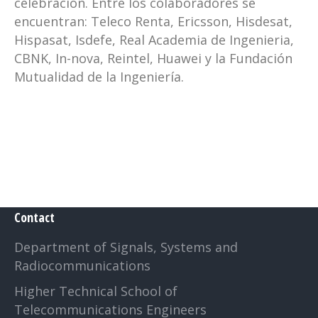
celebración. Entre los colaboradores se
encuentran: Teleco Renta, Ericsson, Hisdesat,
Hispasat, Isdefe, Real Academia de Ingenieria,
CBNK, In-nova, Reintel, Huawei y la Fundación
Mutualidad de la Ingeniería.
Contact
Department of Signals, Systems and
Radiocommunications
Higher Technical School of
Telecommunications Engineers